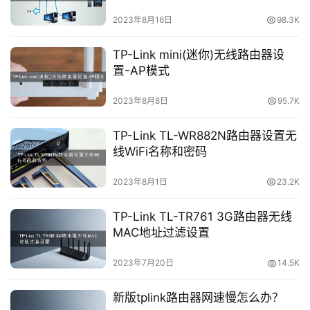
2023年8月16日
98.3K
1
TP-Link mini(迷你)无线路由器设
9
置-AP模式
2
.
2023年8月8日
95.7K
1
6
TP-Link TL-WR882N路由器设置无
8
线WiFi名称和密码
.
0
2023年8月1日
23.2K
.
1
TP-Link TL-TR761 3G路由器无线
MAC地址过滤设置
T
P
2023年7月20日
14.5K
-
L
新版tplink路由器网速慢怎么办？