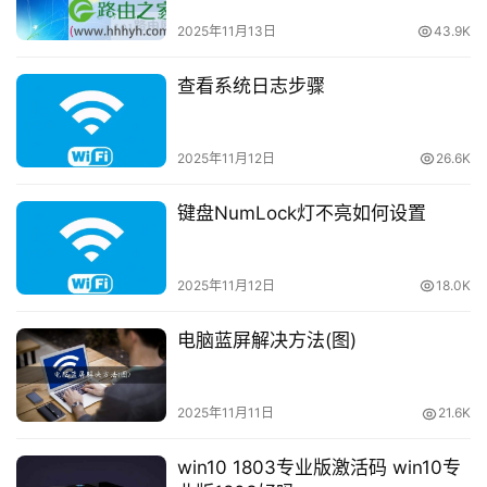
2025年11月13日
43.9K
1
查看系统日志步骤
9
2
.
2025年11月12日
26.6K
1
6
键盘NumLock灯不亮如何设置
8
.
0
2025年11月12日
18.0K
.
1
电脑蓝屏解决方法(图)
T
P
2025年11月11日
21.6K
-
L
win10 1803专业版激活码 win10专