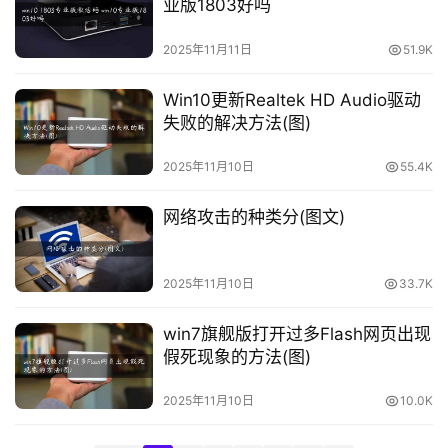
I
业版1803好吗
N
K
2025年11月11日
51.9K
（
普
Win10更新Realtek HD Audio驱动
联
失败的解决方法(图)
）
2025年11月10日
55.4K
网络攻击的种类分(图文)
t
p
l
2025年11月10日
33.7K
o
g
win7旗舰版打开过多Flash网页出现
i
假死现象的方法(图)
n
.
2025年11月10日
10.0K
c
n