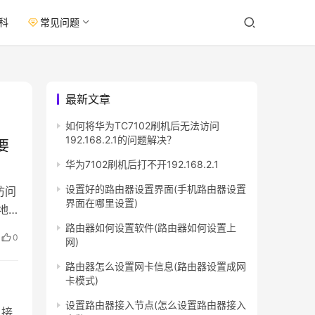
科
常见问题
最新文章
如何将华为TC7102刷机后无法访问
192.168.2.1的问题解决？
要
华为7102刷机后打不开192.168.2.1
设置好的路由器设置界面(手机路由器设置
访问
界面在哪里设置)
地
么查
路由器如何设置软件(路由器如何设置上
0
网)
录
路由器怎么设置网卡信息(路由器设置成网
卡模式)
设置路由器接入节点(怎么设置路由器接入
以接