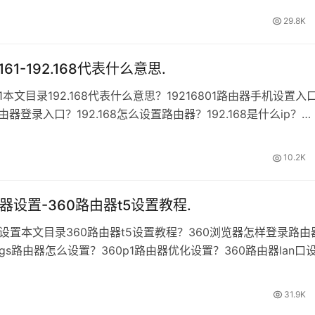
x2pro设置教程？华为随身wifi怎么进入管理界面？华为b311b
日
29.8K
器怎么设置？1.电脑连接到C
8.161-192.168代表什么意思.
8.161本文目录192.168代表什么意思？19216801路由器手机设置入
1路由器登录入口？192.168怎么设置路由器？192.168是什么ip？
8代表什么意思？192.168代表爱情意思是“要就爱，要来抱”也就是
此喜欢了就来爱吧，这彼此来拥抱吧！这一大串阿拉伯数字其实
日
10.2K
字密码，他其实是想要的利用了阿拉
器设置-360路由器t5设置教程.
器设置本文目录360路由器t5设置教程？360浏览器怎样登录路由
6gs路由器怎么设置？360p1路由器优化设置？360路由器lan口
路由器t5设置教程？1、将网线—路由器—电脑之间的线路连接好
由器设备；2、启动设备后，打开浏览器，
日
31.9K