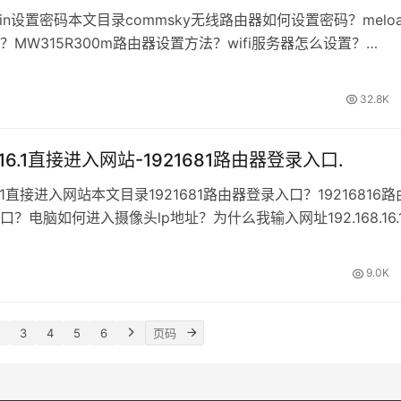
gin设置密码本文目录commsky无线路由器如何设置密码？meloa
？MW315R300m路由器设置方法？wifi服务器怎么设置？
n.cn登录密码是多少？commsky无线路由器如何设置密码？1.将路
日
32.8K
68.16.1直接进入网站-1921681路由器登录入口.
8.16.1直接进入网站本文目录1921681路由器登录入口？19216816
？电脑如何进入摄像头lp地址？为什么我输入网址192.168.16.
器连接状态怎么看？1921681路由器登录入口？在浏览器中输入
68.1.1的时候，需要注意了，要在浏览器顶部显示网址的区域输入，才
日
9.0K
的登录页面。注：1.192.168.1.1是路由器
3
4
5
6