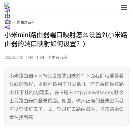
首页
路由器百科
小米mini路由器端口映射怎么设置?(小米路
由器的端口映射如何设置？)
2025年10月17日 11:34
路由器百科
小米路由器mini怎么设置端口映射？下面我们就爱看看
详细的教程，本教程适用于开发版 1、首先保证你在路
由器下挂的内网里，在IE输入http://miwifi.com/就会
出现路由器的登录页面。如图，输入正确的登录密码就
首
页
可以登陆进去了。 2、登录进去路由器后，点击路由设
置在找到高
路