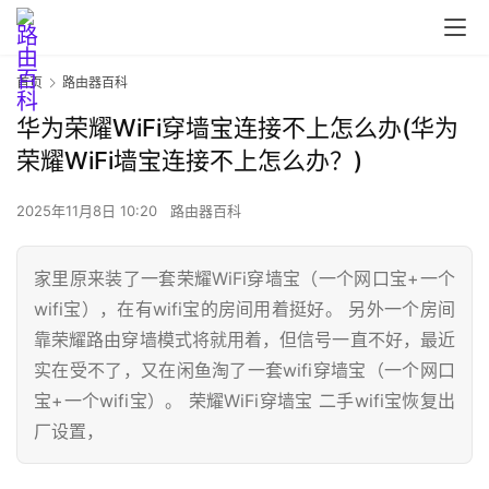
首页
路由器百科
华为荣耀WiFi穿墙宝连接不上怎么办(华为
荣耀WiFi墙宝连接不上怎么办？)
2025年11月8日 10:20
路由器百科
家里原来装了一套荣耀WiFi穿墙宝（一个网口宝+一个
wifi宝），在有wifi宝的房间用着挺好。 另外一个房间
靠荣耀路由穿墙模式将就用着，但信号一直不好，最近
首
实在受不了，又在闲鱼淘了一套wifi穿墙宝（一个网口
页
宝+一个wifi宝）。 荣耀WiFi穿墙宝 二手wifi宝恢复出
厂设置，
路