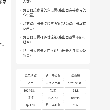
人数)
路由器总宽带怎么设置(路由器连接宽带怎
么设置)
静态路由器最佳设置方案(华为路由器静态
ip设置)
路由器设置打游戏流畅(路由器设置不能打
游戏)
路由器设置最大连接(路由器最大连接设备
数量)
常见问题
路由器设置
路由器
路由
无线路由器
192.168.0.1
192.168.1.1
安装
168.1.1
连接
192.168
admin
tp-link
路由器问题
密码