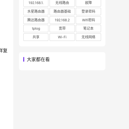
192.168.1.
无线路由
故障
水星路由器
路由器基础
登录密码
腾达路由器
192.168.2
Wifi密码
tplog
宽带
笔记本
共享
Wi-Fi
无线网络
样复
大家都在看