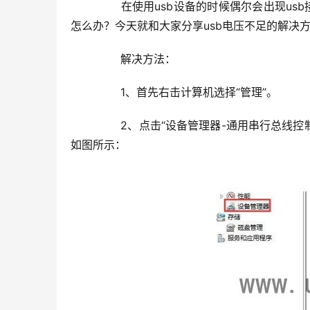
	　　在使用usb设备的时候偶尔会出现usb接口电压不足，导致了电脑无法正常识别该设备，那么usb电压不足
怎么办？今天就和大家分享usb电压不足的解决
	　　解决方法：
	　　1、首先右击计算机选择“管理”。
	　　2、点击“设备管理器-通用串行总线控制器”，下面有4-10个usb接口不等，选择其中一个右键选择“属性”。
如图所示：