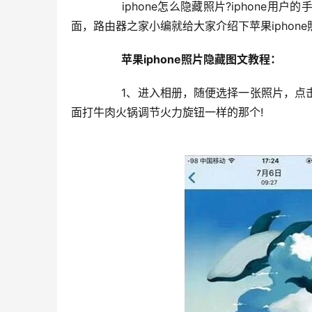
	　　iphone怎么隐藏照片?iphone用户的手机里总有一些照片不想让人看到，很多果粉也不知道如何设置，下
面，路由器之家小编就给大家介绍下苹果iphon
　　苹果iphone照片隐藏图文教程：
	　　1、进入相册，随便选择一张照片，点击右上角的编辑。然后点击下面三个选项的右边那个，就是长得跟外
面打牛肉火锅调节火力旋钮一样的那个!