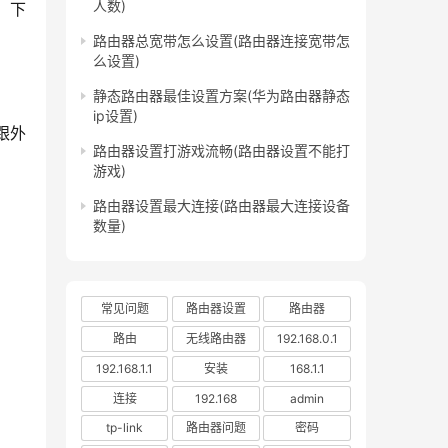
人数)
路由器总宽带怎么设置(路由器连接宽带怎
么设置)
静态路由器最佳设置方案(华为路由器静态
ip设置)
路由器设置打游戏流畅(路由器设置不能打
游戏)
路由器设置最大连接(路由器最大连接设备
数量)
常见问题
路由器设置
路由器
路由
无线路由器
192.168.0.1
192.168.1.1
安装
168.1.1
连接
192.168
admin
tp-link
路由器问题
密码