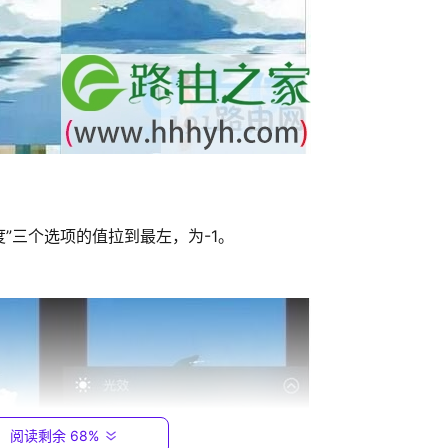
亮度”三个选项的值拉到最左，为-1。
阅读剩余 68%