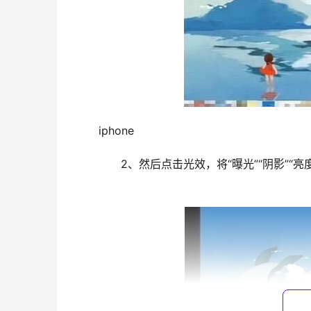
	iphone
	　　2、然后点击光效，将“曝光”“阴影”“