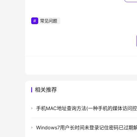
常见问题
	iphone
相关推荐
	　　3、然后就会完全变黑，但是不要紧张