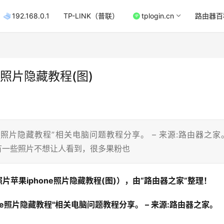
192.168.0.1
TP-LINK（普联）
tplogin.cn
路由器百
ne照片隐藏教程(图)
one照片隐藏教程”相关电脑问题教程分享。 – 来源:路由器之家
里总有一些照片不想让人看到，很多果粉也
照片苹果iphone照片隐藏教程(图)），由“路由器之家”整理！
one照片隐藏教程"相关电脑问题教程分享。 – 来源:路由器之家。