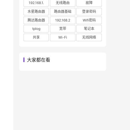
192.168.1.
无线路由
故障
水星路由器
路由器基础
登录密码
腾达路由器
192.168.2
Wifi密码
tplog
宽带
笔记本
共享
Wi-Fi
无线网络
大家都在看