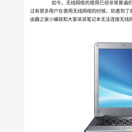
	　　如今，无线网络的使用已经非常普遍的，不管是在公共场所，还是家里，随处都能够搜索到无线网络。不
过有很多用户在使用无线网络的时候，却遇到了
由器之家小编就和大家说说笔记本无法连接无线