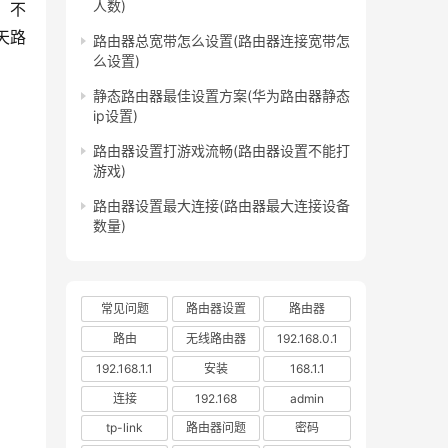
人数)
天路
路由器总宽带怎么设置(路由器连接宽带怎
么设置)
静态路由器最佳设置方案(华为路由器静态
ip设置)
路由器设置打游戏流畅(路由器设置不能打
游戏)
路由器设置最大连接(路由器最大连接设备
数量)
常见问题
路由器设置
路由器
路由
无线路由器
192.168.0.1
192.168.1.1
安装
168.1.1
连接
192.168
admin
tp-link
路由器问题
密码