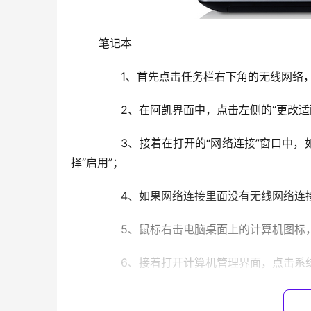
	笔记本
	　　1、首先点击任务栏右下角的无线网络
	　　2、在阿凯界面中，点击左侧的“更改适
	　　3、接着在打开的“网络连接”窗口中
择“启用”；
	　　4、如果网络连接里面没有无线网络
	　　5、鼠标右击电脑桌面上的计算机图标
	　　6、接着打开计算机管理界面，点击系
	　　7、然后查看一下“网络适配器”，没有发现网络控制器的感叹号，但是网络适配器中仍然只有一个有线网卡