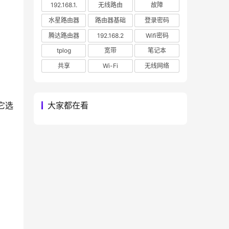
192.168.1.
无线路由
故障
水星路由器
路由器基础
登录密码
腾达路由器
192.168.2
Wifi密码
tplog
宽带
笔记本
共享
Wi-Fi
无线网络
大家都在看
它选