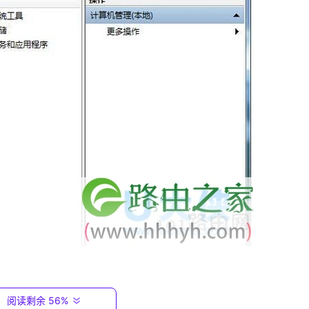
阅读剩余 56%
以看到有一个“
事件
查看器”，点击进入到里面，接下来又可以