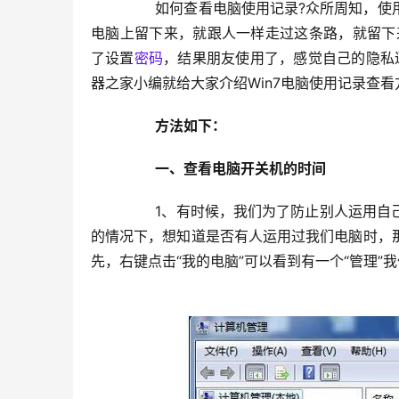
	　　如何查看电脑使用记录?众所周知，使用电脑就会留下电脑记录。你浏览了什么网页，做了什么事情都会在
电脑上留下来，就跟人一样走过这条路，就留下
了设置
密码
，结果朋友使用了，感觉自己的隐私
器之家小编就给大家介绍Win7电脑使用记录查看
　　方法如下：
　　一、查看电脑开关机的时间
	　　1、有时候，我们为了防止别人运用自己的电脑，会设置好密码这些。但是，有时候电脑一旦没有设置密码
的情况下，想知道是否有人运用过我们电脑时，
先，右键点击“我的电脑”可以看到有一个“管理”