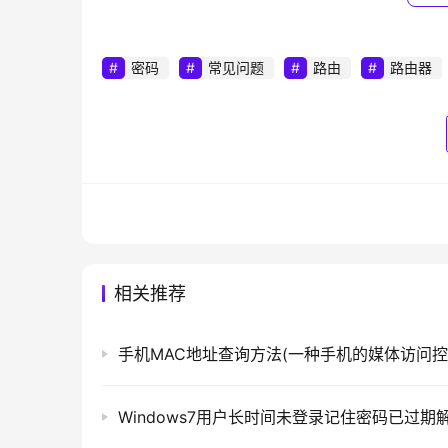
“Windows日志”，点击进入可以看到“系统”，
开机信息 6006即为关机信息。
密码
常见问题
路由
路由器
相关推荐