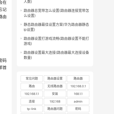
人数)
忘记
路由器总宽带怎么设置(路由器连接宽带怎
么设置)
路由
静态路由器最佳设置方案(华为路由器静态
ip设置)
路由器设置打游戏流畅(路由器设置不能打
游戏)
路由器设置最大连接(路由器最大连接设备
数量)
那首
常见问题
路由器设置
路由器
路由
无线路由器
192.168.0.1
192.168.1.1
安装
168.1.1
连接
192.168
admin
tp-link
路由器问题
密码