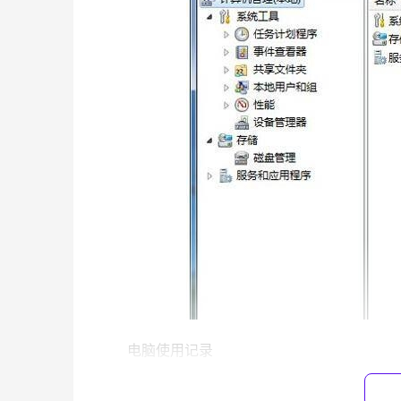
	电脑使用记录
	　　2、进入到另外一个界面后，我们可