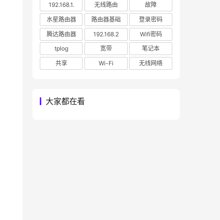
192.168.1.
无线路由
故障
水星路由器
路由器基础
登录密码
腾达路由器
192.168.2
Wifi密码
tplog
宽带
笔记本
共享
Wi-Fi
无线网络
大家都在看
看到