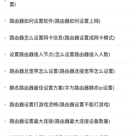
登录路由器的管理页面，进入路由设置界面，添加静态路由
置)
t
信息，最后查看已经添加的静态路由。通过以上步骤，可以
p
轻松完成飞鱼星路由器的静态路由设置。
l
路由器如何设置软件(路由器如何设置上网)
o
g
路由器怎么设置网卡信息(路由器设置成网卡模式)
本文来自投稿，不代表路由百科立场，如若转载，请注明出
i
处：https://www.qh4321.com/331994.html
n
设置路由器接入节点(怎么设置路由器接入人数)
.
c
路由器总宽带怎么设置(路由器连接宽带怎么设置)
n
静态路由器最佳设置方案(华为路由器静态ip设置)
路
由
器
路由器设置打游戏流畅(路由器设置不能打游戏)
百
科
路由器设置最大连接(路由器最大连接设备数量)