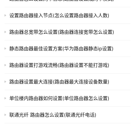
路
由
设置路由器接入节点(怎么设置路由器接入人数)
器
百
科
路由器总宽带怎么设置(路由器连接宽带怎么设置)
静态路由器最佳设置方案(华为路由器静态ip设置)
常
见
路由器设置打游戏流畅(路由器设置不能打游戏)
问
题
路由器设置最大连接(路由器最大连接设备数量)
单位楼内路由器如何设置(单位路由器怎么设置)
联通光纤 路由器怎么设置(联通光纤电话)