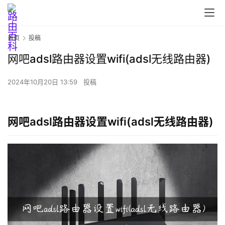
首页
投稿
网吧adsl路由器设置wifi(adsl无线路由器)
2024年10月20日 13:59
投稿
网吧adsl路由器设置wifi(adsl无线路由器)
首
页
路
由