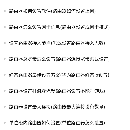
t
p
路由器如何设置软件(路由器如何设置上网)
l
o
路由器怎么设置网卡信息(路由器设置成网卡模式)
g
i
设置路由器接入节点(怎么设置路由器接入人数)
n
.
c
路由器总宽带怎么设置(路由器连接宽带怎么设置)
n
静态路由器最佳设置方案(华为路由器静态ip设置)
路
由
路由器设置打游戏流畅(路由器设置不能打游戏)
器
百
路由器设置最大连接(路由器最大连接设备数量)
科
单位楼内路由器如何设置(单位路由器怎么设置)