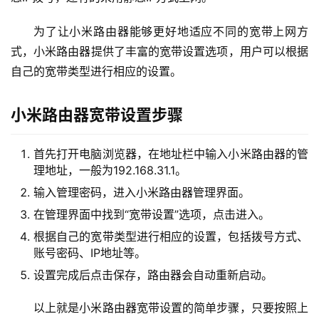
2
.
为了让小米路由器能够更好地适应不同的宽带上网方
1
式，小米路由器提供了丰富的宽带设置选项，用户可以根据
6
自己的宽带类型进行相应的设置。
8
.
小米路由器宽带设置步骤
1
.
1
首先打开电脑浏览器，在地址栏中输入小米路由器的管
理地址，一般为192.168.31.1。
输入管理密码，进入小米路由器管理界面。
1
在管理界面中找到“宽带设置”选项，点击进入。
9
根据自己的宽带类型进行相应的设置，包括拨号方式、
2
账号密码、IP地址等。
.
1
设置完成后点击保存，路由器会自动重新启动。
6
8
以上就是小米路由器宽带设置的简单步骤，只要按照上