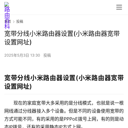
首页
投稿
宽带分线小米路由器设置(小米路由器宽带
首
设置网址)
页
2025年5月3日 13:30
投稿
路
由
宽带分线小米路由器设置(小米路由器宽带
器
设置网址)
设
置
现在的家庭宽带大多采用的是分线模式，也就是说一根
网线通过分线器接入多个设备。但是不同的设备使用宽带的
方式可能不同，有的采用的是PPPoE拨号上网，有的则是动
1
9
态IP拨号，还有的采用静态IP方式上网。