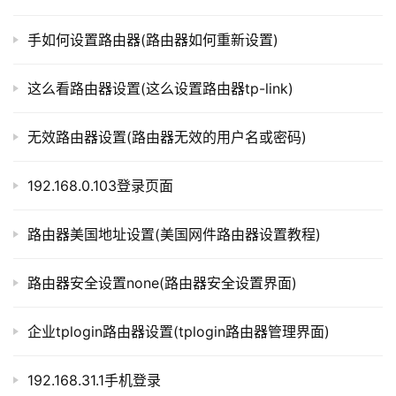
t
p
手如何设置路由器(路由器如何重新设置)
重新连接路由器并打开浏览器，输入网址进行测试。如
l
o
果网页加载速度明显加快，则说明千兆设置已经生效。
这么看路由器设置(这么设置路由器tp-link)
g
i
以上就是磊科千兆路由器设置教程的全部内容，希望能
n
无效路由器设置(路由器无效的用户名或密码)
对大家有所帮助。
.
c
192.168.0.103登录页面
n
本文来自投稿，不代表路由百科立场，如若转载，请注明出
处：https://www.qh4321.com/317701.html
路由器美国地址设置(美国网件路由器设置教程)
路
由
路由器安全设置none(路由器安全设置界面)
器
百
企业tplogin路由器设置(tplogin路由器管理界面)
科
192.168.31.1手机登录