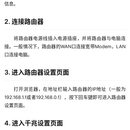
信息。
2
.
1
2. 连接路由器
6
8
将路由器电源线插入电源插座，并将路由器与电脑连
.
接。一般情况下，路由器的WAN口连接宽带Modem，LAN
1
.
口连接电脑。
1
3. 进入路由器设置页面
1
打开浏览器，在地址栏输入路由器的IP地址（一般为
9
192.168.1.1或者192.168.0.1），按下回车键即可进入路由器
2
.
设置页面。
1
6
4. 进入千兆设置页面
8