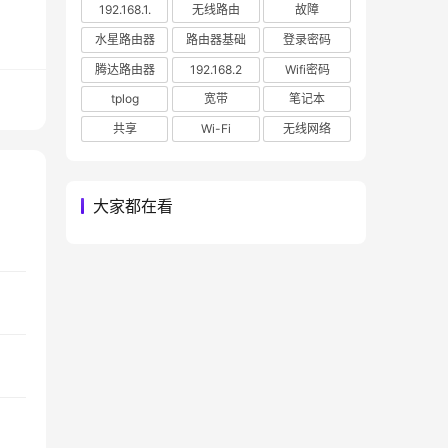
192.168.1.
无线路由
故障
水星路由器
路由器基础
登录密码
腾达路由器
192.168.2
Wifi密码
tplog
宽带
笔记本
共享
Wi-Fi
无线网络
大家都在看