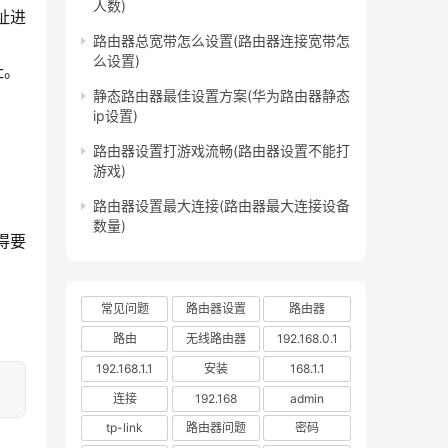
人数)
址进
路由器总宽带怎么设置(路由器连接宽带怎
么设置)
址。
静态路由器最佳设置方案(华为路由器静态
ip设置)
路由器设置打游戏流畅(路由器设置不能打
。
游戏)
路由器设置最大连接(路由器最大连接设备
数量)
得要
常见问题
路由器设置
路由器
路由
无线路由器
192.168.0.1
192.168.1.1
安装
168.1.1
连接
192.168
admin
tp-link
路由器问题
密码