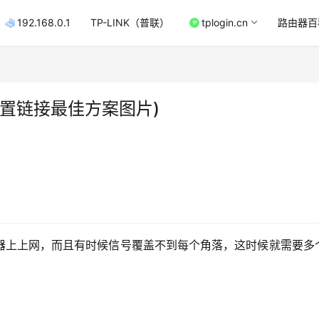
192.168.0.1
TP-LINK（普联）
tplogin.cn
路由器百
置链接最佳方案图片)
器上上网，而且有时候信号覆盖不到每个角落，这时候就需要多