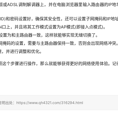
或ADSL调制解调器上，并在电脑浏览器里输入路由器的IP地
ID)和密码设置好，确保其安全性，还可以设置子网掩码和IP地
N口上，并且将其工作模式设置为AP模式(即接入点模式)。
码设置为和主路由器一致，这样就能够实现无缝切换了。
子网掩码的设置，需要与主路由器保持一致，否则会出现网络冲突
速，并进行调整和优化。
照这个步骤进行操作，那么就能够获得更好的网络使用体验。记
。
ps://www.qh4321.com/316294.html