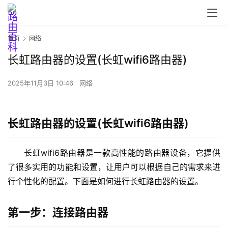
首页
网络
长虹路由器的设置(长虹wifi6路由器)
首
页
2025年11月3日 10:46
网络
路
长虹路由器的设置(长虹wifi6路由器)
由
器
长虹wifi6路由器是一款高性能的路由器设备，它提供
设
置
了很多实用的功能和设置，让用户可以根据自己的需求来进
行个性化的配置。下面是如何进行长虹路由器的设置。
1
第一步：连接路由器
9