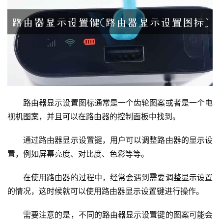
2
.
1
6
8
.
1
.
路由器显示设置图标通常是一个齿轮图案或者是一个电
1
视机图案，并且可以在路由器的控制面板中找到。
通过路由器显示设置键，用户可以调整路由器的显示设
1
9
置，例如屏幕亮度、对比度、色彩等等。
2
.
在使用路由器的过程中，经常会遇到需要调整显示设置
1
的情况，这时候就可以使用路由器显示设置键进行操作。
6
8
需要注意的是，不同的路由器显示设置键的图案可能会