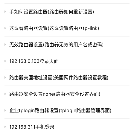
t
p
手如何设置路由器(路由器如何重新设置)
l
o
这么看路由器设置(这么设置路由器tp-link)
g
i
无效路由器设置(路由器无效的用户名或密码)
n
.
c
192.168.0.103登录页面
n
路由器美国地址设置(美国网件路由器设置教程)
路
由
路由器安全设置none(路由器安全设置界面)
器
百
企业tplogin路由器设置(tplogin路由器管理界面)
科
192.168.31.1手机登录