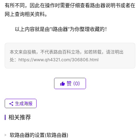
.
有所不同，因此在操作时需要仔细查看路由器说明书或者在
0
网上查询相关资料。
.
1
以上内容就是由”l路由器”为你整理收藏的！
T
P
本文来自投稿，不代表路由百科立场，如若转载，请注明出
-
处：https://www.qh4321.com/306806.html
L
I
N
赞
(0)
K
（
普
生成海报
联
相关推荐
）
软路由器的设置(软路由器)