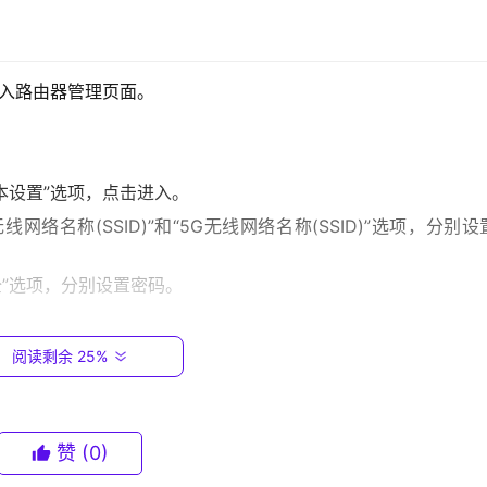
进入路由器管理页面。
基本设置”选项，点击进入。
无线网络名称(SSID)”和“5G无线网络名称(SSID)”选项，分别
安全”选项，分别设置密码。
阅读剩余 25%
项，点击进入。
赞
(0)