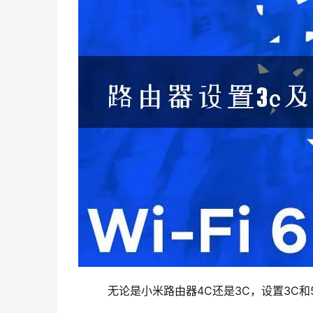
    无论是小米路由器4C还是3C，设置