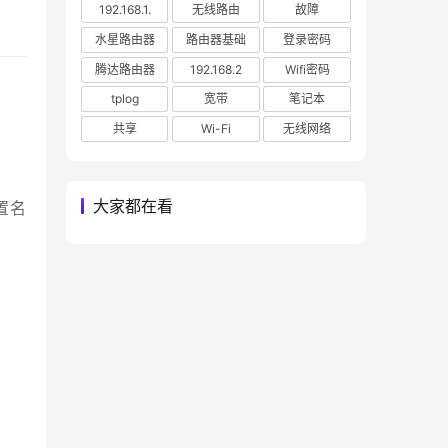
192.168.1.
无线路由
故障
水星路由器
路由器基础
登录密码
腾达路由器
192.168.2
Wifi密码
tplog
宽带
笔记本
共享
Wi-Fi
无线网络
大家都在看
设置名