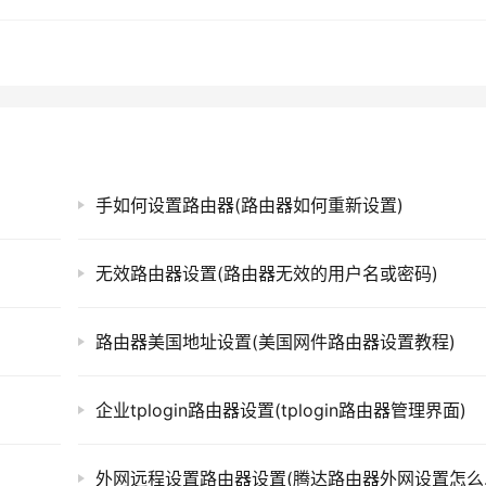
基本设置”选项，点击进入。
无线网络开关”选项，将其打开。
称。
手如何设置路由器(路由器如何重新设置)
禁止访客访问等。
无效路由器设置(路由器无效的用户名或密码)
ps://www.qh4321.com/306774.html
路由器美国地址设置(美国网件路由器设置教程)
企业tplogin路由器设置(tplogin路由器管理界面)
外网远