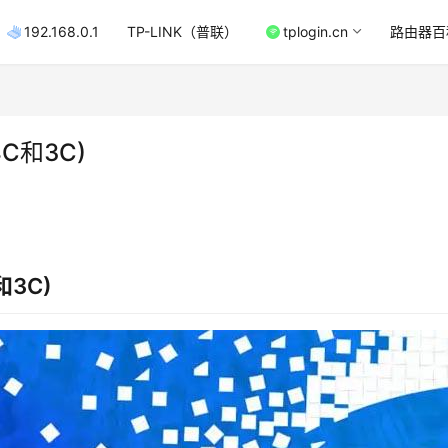
192.168.0.1
TP-LINK（普联）
tplogin.cn
路由器百
C和3C)
3C)