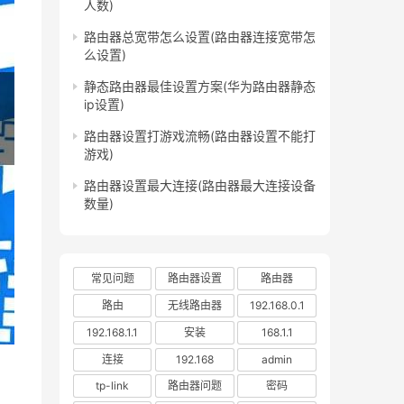
人数)
路由器总宽带怎么设置(路由器连接宽带怎
么设置)
静态路由器最佳设置方案(华为路由器静态
ip设置)
路由器设置打游戏流畅(路由器设置不能打
游戏)
路由器设置最大连接(路由器最大连接设备
数量)
常见问题
路由器设置
路由器
路由
无线路由器
192.168.0.1
192.168.1.1
安装
168.1.1
连接
192.168
admin
tp-link
路由器问题
密码