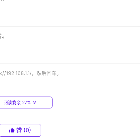
等。
92.168.1.1/，然后回车。
阅读剩余 27%
admin，然后点击登录。
赞
(0)