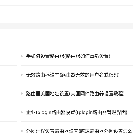
WiFi密码、端口转发等。
后可以进行管理员密码的修改。在路由器设置页面中找到“系统管
手如何设置路由器(路由器如何重新设置)
骤，希望对用户有所帮助。
无效路由器设置(路由器无效的用户名或密码)
路由器美国地址设置(美国网件路由器设置教程)
ps://www.qh4321.com/299060.html
企业tplogin路由器设置(tplogin路由器管理界面)
外网远