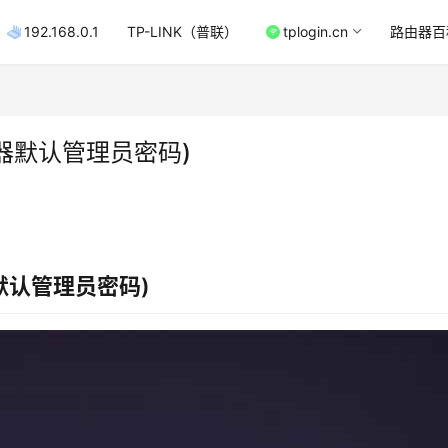
192.168.0.1
TP-LINK（普联）
tplogin.cn
路由器百
由器默认管理员密码)
器默认管理员密码)