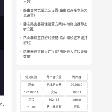
人数)
路由器总宽带怎么设置(路由器连接宽带怎
么设置)
静态路由器最佳设置方案(华为路由器静态
ip设置)
路由器设置打游戏流畅(路由器设置不能打
游戏)
路由器设置最大连接(路由器最大连接设备
数量)
常见问题
路由器设置
路由器
路由
无线路由器
192.168.0.1
192.168.1.1
安装
168.1.1
连接
192.168
admin
n，
tp-link
路由器问题
密码