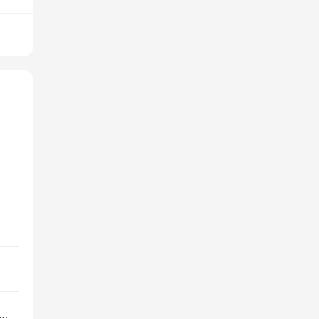
理”
程设置路由器设置(腾达路由器外网设置怎么设置)