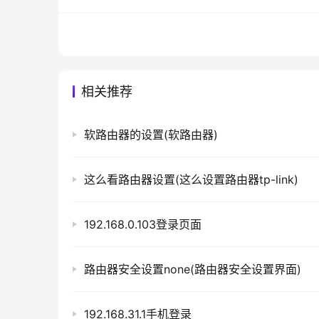
登录成功后，可以进行路由器的设置，如设置
步骤5：修改管理员密码
相关推荐
为了避免路由器被他人恶意入侵，用户登录
或“管理设置”，然后进行密码修改即可。
软路由器的设置(软路由器)
以上就是迅捷路由器设置tplink的相关步
这么看路由器设置(这么设置路由器tp-link)
以上内容就是由”l路由器”为你整理收藏的！
192.168.0.103登录页面
本文来自投稿，不代表路由百科立场，如若转载，请注明出处：htt
路由器安全设置none(路由器安全设置界面)
192.168.31.1手机登录