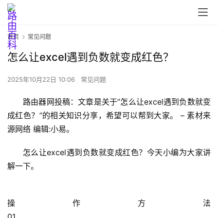
首页
常见问题
怎么让excel遇到负数就变成红色？
2025年10月22日 10:06
常见问题
首
路由器网投稿：文章是关于”怎么让excel遇到负数就变
页
成红色？”的相关知识分享，希望可以帮到大家。 – 素材来
源网络 编辑:小易。
路
怎么让excel遇到负数就变成红色？今天小编为大家讲
由
解一下。
器
设
置
操作方法                                                                                                                                                                            
01                                                                                  