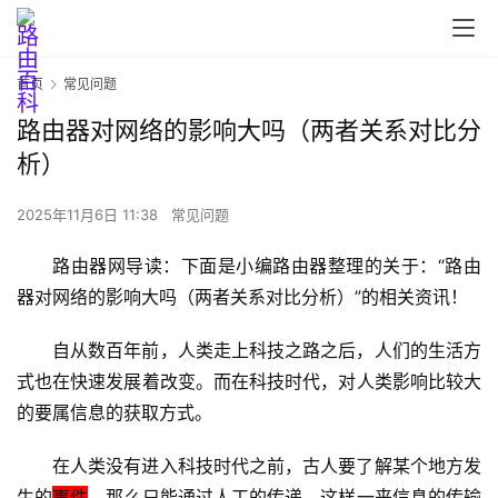
首页
常见问题
路由器对网络的影响大吗（两者关系对比分
析）
2025年11月6日 11:38
常见问题
首
路由器网导读：下面是小编路由器整理的关于：“路由
页
器对网络的影响大吗（两者关系对比分析）”的相关资讯！
自从数百年前，人类走上科技之路之后，人们的生活方
路
式也在快速发展着改变。而在科技时代，对人类影响比较大
由
器
的要属信息的获取方式。
设
置
在人类没有进入科技时代之前，古人要了解某个地方发
生的
事件
，那么只能通过人工的传递，这样一来信息的传输