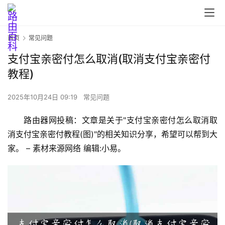
首页
常见问题
支付宝亲密付怎么取消(取消支付宝亲密付
教程)
2025年10月24日 09:19
常见问题
首
路由器网投稿：文章是关于"支付宝亲密付怎么取消取
页
消支付宝亲密付教程(图)"的相关知识分享，希望可以帮到大
家。 – 素材来源网络 编辑:小易。
路
由
器
设
置