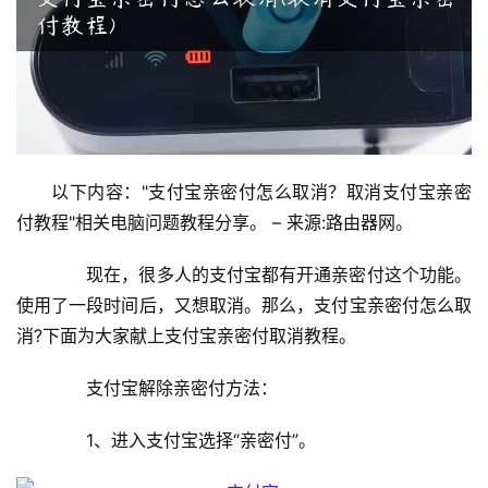
1
9
2
.
1
6
以下内容："支付宝亲密付怎么取消？取消支付宝亲密
8
付教程"相关电脑问题教程分享。 – 来源:路由器网。
.
1
　　现在，很多人的支付宝都有开通亲密付这个功能。
.
使用了一段时间后，又想取消。那么，支付宝亲密付怎么取
1
消?下面为大家献上支付宝亲密付取消教程。
　　支付宝解除亲密付方法：
1
9
　　1、进入支付宝选择“亲密付”。
2
.