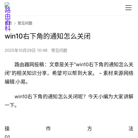
首页
常见问题
win10右下角的通知怎么关闭
2025年10月29日 10:48
常见问题
首
路由器网投稿：文章是关于”win10右下角的通知怎么关
页
闭”的相关知识分享，希望可以帮到大家。 – 素材来源网络 
编辑:小易。
路
win10右下角的通知怎么关闭呢？今天小编为大家讲解
由
一下。
器
设
置
操作方法                                                                                                                                                                            
01                                                                                  