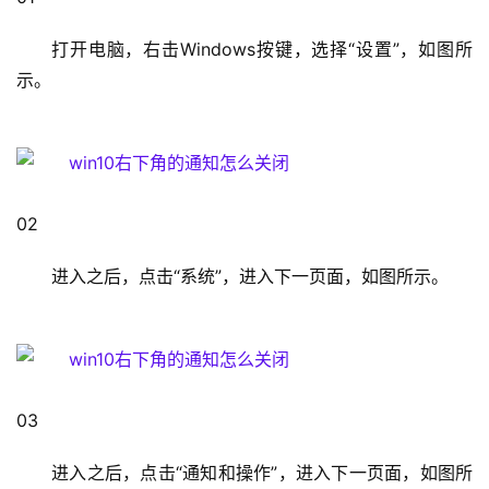
1
打开电脑，右击Windows按键，选择“设置”，如图所
9
示。
2
.
1
6
8
.
02                                                                                  
1
.
进入之后，点击“系统”，进入下一页面，如图所示。
1
1
9
03                                                                                  
2
.
进入之后，点击“通知和操作”，进入下一页面，如图所