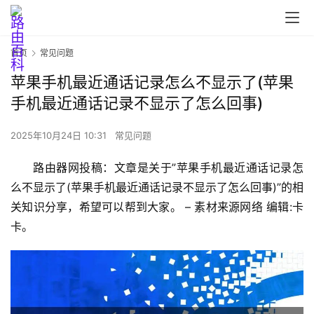
首页
常见问题
苹果手机最近通话记录怎么不显示了(苹果
手机最近通话记录不显示了怎么回事)
2025年10月24日 10:31
常见问题
首
路由器网投稿：文章是关于”苹果手机最近通话记录怎
页
么不显示了(苹果手机最近通话记录不显示了怎么回事)”的相
关知识分享，希望可以帮到大家。 – 素材来源网络 编辑:卡
路
卡。
由
器
设
置