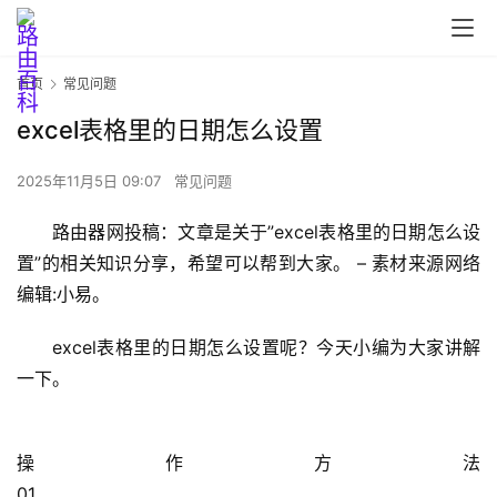
首页
常见问题
excel表格里的日期怎么设置
2025年11月5日 09:07
常见问题
首
路由器网投稿：文章是关于”excel表格里的日期怎么设
页
置”的相关知识分享，希望可以帮到大家。 – 素材来源网络 
编辑:小易。
路
excel表格里的日期怎么设置呢？今天小编为大家讲解
由
一下。
器
设
置
操作方法                                                                                                                                                                            
01                                                                                  