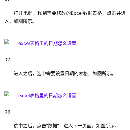
1
打开电脑，找到需要修改的Excel数据表格，点击并进
9
入，如图所示。
2
.
1
6
8
.
02                                                                                  
1
.
进入之后，选中需要设置日期的表格，如图所示。
1
1
9
03                                                                                  
2
.
选中之后，点击“数据”，进入下一页面，如图所示。