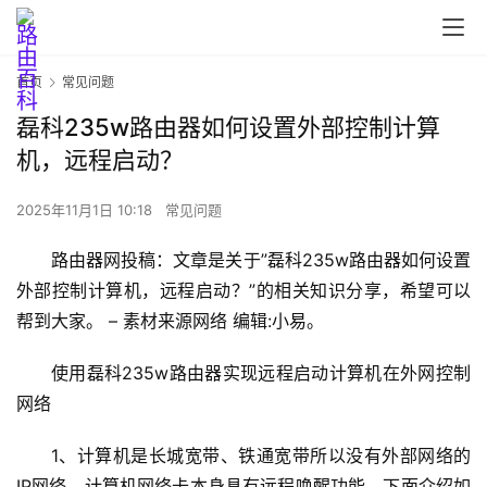
首页
常见问题
磊科235w路由器如何设置外部控制计算
机，远程启动？
2025年11月1日 10:18
常见问题
首
路由器网投稿：文章是关于”磊科235w路由器如何设置
页
外部控制计算机，远程启动？”的相关知识分享，希望可以
帮到大家。 – 素材来源网络 编辑:小易。
路
使用磊科235w路由器实现远程启动计算机在外网控制
由
器
网络
设
置
1、计算机是长城宽带、铁通宽带所以没有外部网络的
IP网络，计算机网络卡本身具有远程唤醒功能，下面介绍如