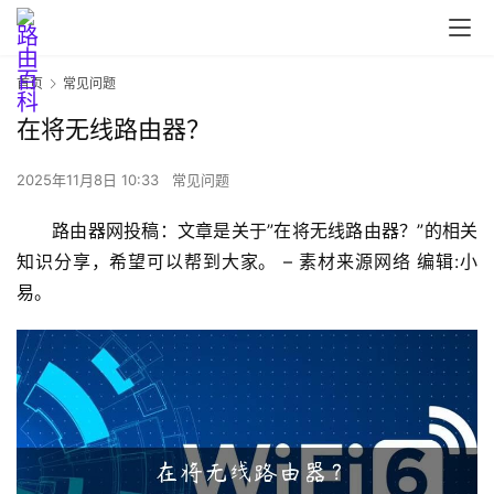
首页
常见问题
在将无线路由器？
2025年11月8日 10:33
常见问题
首
路由器网投稿：文章是关于”在将无线路由器？”的相关
页
知识分享，希望可以帮到大家。 – 素材来源网络 编辑:小
易。
路
由
器
设
置