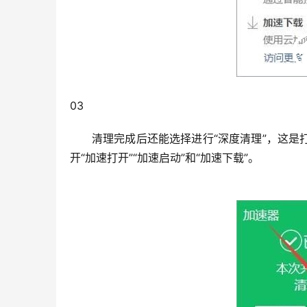
03                                                                 
清理完成后还能选择进行“深度清理”，这
开“加速打开”“加速启动”和“加速下载”。