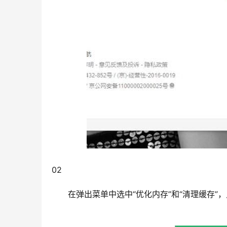
02                                                                 
在弹出菜单中选中“优化内存”和“清理缓存”