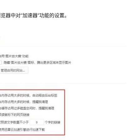
                                           
览器中对“加速器”功能的设置。