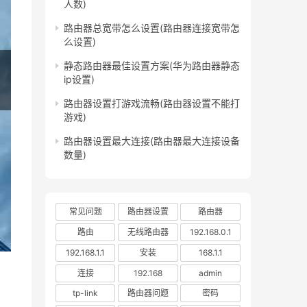
人数)
路由器总宽带怎么设置(路由器连接宽带怎
么设置)
静态路由器最佳设置方案(华为路由器静态
ip设置)
路由器设置打游戏流畅(路由器设置不能打
游戏)
路由器设置最大连接(路由器最大连接设备
数量)
常见问题
路由器设置
路由器
路由
无线路由器
192.168.0.1
192.168.1.1
安装
168.1.1
连接
192.168
admin
tp-link
路由器问题
密码