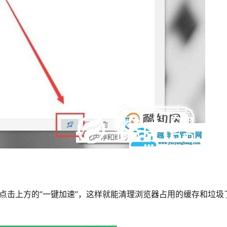
                                           
，点击上方的“一键加速”，这样就能清理浏览器占用的缓存和垃圾