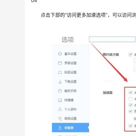
04                                                                 
点击下部的“访问更多加速选项”，可以访问浏