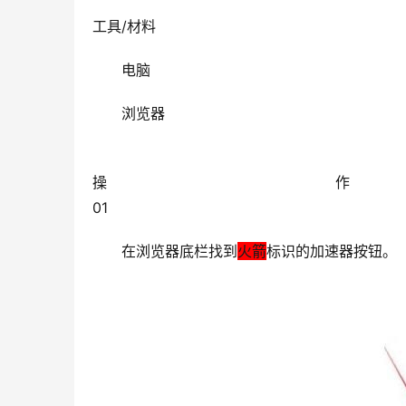
工具/材料                                                        
电脑
浏览器
操作方法                                                                      
01                                                                  
在浏览器底栏找到
火箭
标识的加速器按钮。