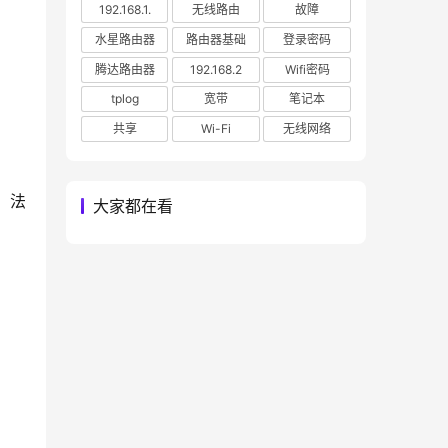
192.168.1.
无线路由
故障
水星路由器
路由器基础
登录密码
腾达路由器
192.168.2
Wifi密码
tplog
宽带
笔记本
共享
Wi-Fi
无线网络
      
大家都在看