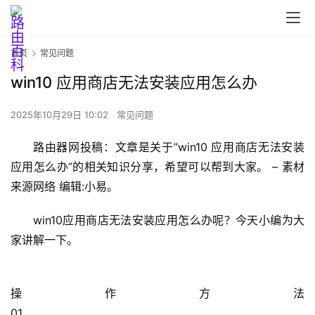
首页
常见问题
win10 应用商店无法安装应用怎么办
2025年10月29日 10:02
常见问题
首
路由器网投稿：文章是关于”win10 应用商店无法安装
页
应用怎么办”的相关知识分享，希望可以帮到大家。 – 素材
来源网络 编辑:小易。
路
win10应用商店无法安装应用怎么办呢？今天小编为大
由
家讲解一下。
器
设
置
操作方法                                                                                                                                                                            
01                                                                                  