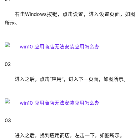
1
右击Windows按键，点击设置，进入设置页面，如图
9
所示。
2
.
1
6
8
.
02                                                                                  
1
.
进入之后，点击“应用”，进入下一页面，如图所示。
1
1
9
03                                                                                  
2
.
进入之后，找到应用商店，左击一下，如图所示。