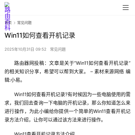
首页
常见问题
Win11如何查看开机记录
2025年10月31日 09:52
常见问题
首
路由器网投稿：文章是关于”Win11如何查看开机记录”
页
的相关知识分享，希望可以帮到大家。 – 素材来源网络 编
辑:小易。
路
Win11如何查看开机记录?有时候因为一些电脑使用的需
由
求，我们回去查询一下电脑的开机记录，那么你知道怎么来
器
进行操作，为此小编给你提供一个简单的Win11查看开机记
设
录方法介绍，让你可以通过该方法来进行操作。
置
Win11查看开机记录方法介绍 