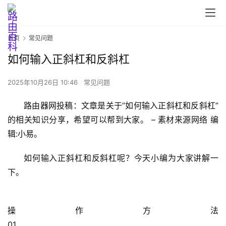
首页
常见问题
如何输入正斜杠和反斜杠
2025年10月26日 10:46
常见问题
首
路由器网投稿：文章是关于”如何输入正斜杠和反斜杠”
页
的相关知识分享，希望可以帮到大家。 – 素材来源网络 编
辑:小易。
路
如何输入正斜杠和反斜杠呢？今天小编为大家讲解一
由
下。
器
设
置
操作方法                                                                                                                                                                            
01                                                                                  