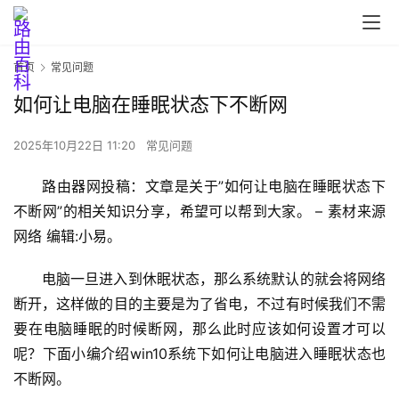
首页
常见问题
如何让电脑在睡眠状态下不断网
2025年10月22日 11:20
常见问题
首
路由器网投稿：文章是关于”如何让电脑在睡眠状态下
页
不断网”的相关知识分享，希望可以帮到大家。 – 素材来源
网络 编辑:小易。
路
电脑一旦进入到休眠状态，那么系统默认的就会将网络
由
断开，这样做的目的主要是为了省电，不过有时候我们不需
器
要在电脑睡眠的时候断网，那么此时应该如何设置才可以
设
呢？下面小编介绍win10系统下如何让电脑进入睡眠状态也
置
不断网。