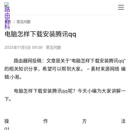
首页
常见问题
电脑怎样下载安装腾讯qq
2025年11月5日 09:09
常见问题
首
路由器网投稿：文章是关于”电脑怎样下载安装腾讯qq”
页
的相关知识分享，希望可以帮到大家。 – 素材来源网络 编
辑:小易。
路
电脑怎样下载安装腾讯qq呢？今天小编为大家讲解一
由
下。
器
设
置
操作方法                                                                                                                                                                            
01                                                                                  