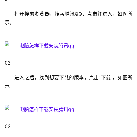
1
打开搜狗浏览器，搜索腾讯QQ，点击并进入，如图所
9
示。
2
.
1
6
8
.
02                                                                                  
1
.
进入之后，找到想要下载的版本，点击“下载”，如图所
1
示。
1
9
2
03                                                                                  
.