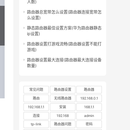
人数)
路由器总宽带怎么设置(路由器连接宽带怎
么设置)
静态路由器最佳设置方案(华为路由器静态
ip设置)
路由器设置打游戏流畅(路由器设置不能打
游戏)
路由器设置最大连接(路由器最大连接设备
数量)
常见问题
路由器设置
路由器
路由
无线路由器
192.168.0.1
192.168.1.1
安装
168.1.1
连接
192.168
admin
tp-link
路由器问题
密码