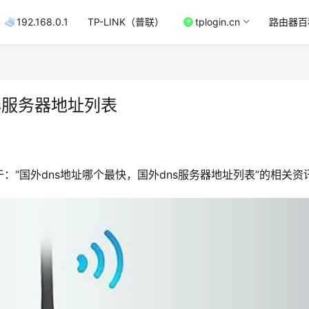
192.168.0.1
TP-LINK（普联）
tplogin.cn
路由器百
s服务器地址列表
“国外dns地址哪个最快，国外dns服务器地址列表”的相关资