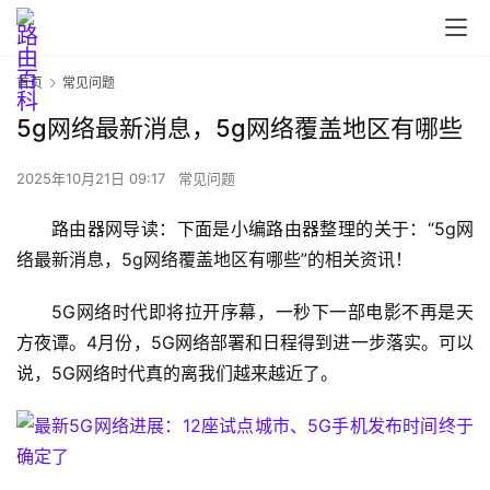
首页
常见问题
5g网络最新消息，5g网络覆盖地区有哪些
2025年10月21日 09:17
常见问题
首
路由器网导读：下面是小编路由器整理的关于：“5g网
页
络最新消息，5g网络覆盖地区有哪些”的相关资讯！
5G网络时代即将拉开序幕，一秒下一部电影不再是天
路
方夜谭。4月份，5G网络部署和日程得到进一步落实。可以
由
说，5G网络时代真的离我们越来越近了。
器
设
置