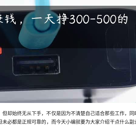
，但却始终无从下手，不仅是因为不清楚自己适合那些工作，同
但未必都是正规可靠的，而今天小编就要为大家介绍干点什么副