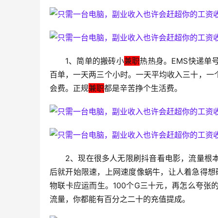
1、简单的搬砖小
兼职
热热身。EMS快递单
百单，一天两三个小时。一天平均收入三十，一
会费。正规
兼职
都是辛苦挣个生活费。
2、现在很多人无限刷抖音看电影，流量根
后就开始限速，上网速度像蜗牛，让人着急得想砸
物联卡应运而生。100个G三十元，再怎么夸
流量，你都能有百分之二十的充值提成。