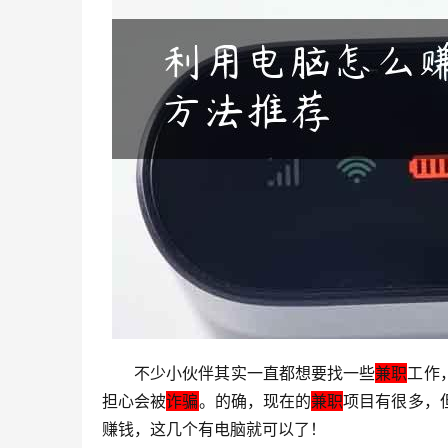
不少小伙伴其实一直都想要找一些
兼职
工作
担心会被
诈骗
。的确，现在的
兼职
项目有很多，
赚钱，这几个有电脑就可以了！