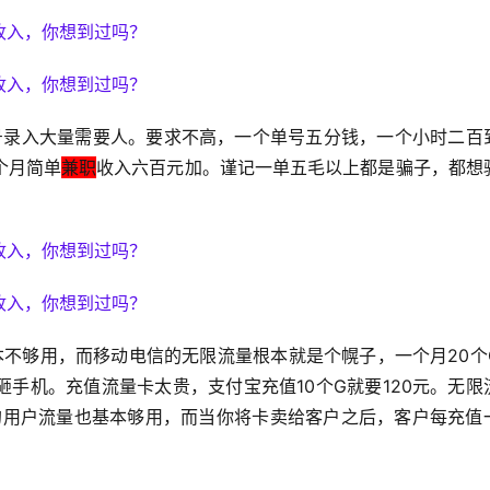
号录入大量需要人。要求不高，一个单号五分钱，一个小时二百
个月简单
兼职
收入六百元加。谨记一单五毛以上都是骗子，都想
本不够用，而移动电信的无限流量根本就是个幌子，一个月20个
手机。充值流量卡太贵，支付宝充值10个G就要120元。无限
张的用户流量也基本够用，而当你将卡卖给客户之后，客户每充值