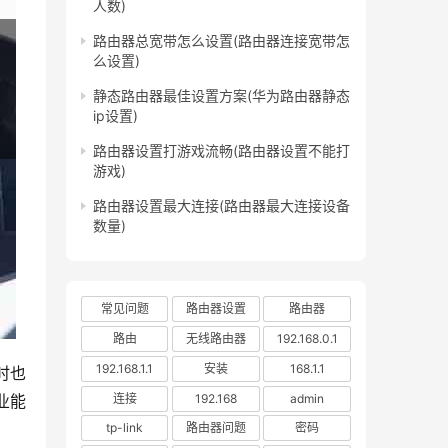
人数)
路由器总宽带怎么设置(路由器连接宽带怎
么设置)
静态路由器最佳设置方案(华为路由器静态
ip设置)
路由器设置打游戏流畅(路由器设置不能打
游戏)
路由器设置最大连接(路由器最大连接设备
数量)
常见问题
路由器设置
路由器
路由
无线路由器
192.168.0.1
192.168.1.1
安装
168.1.1
时也
连接
192.168
admin
业能
tp-link
路由器问题
密码