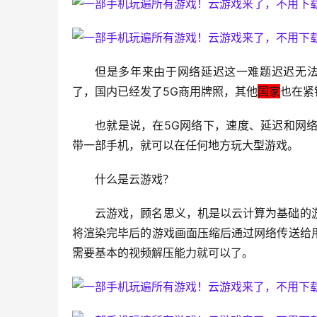
但是多年来由于网络延迟这一难题迟迟无法
了，国内已经发了5G商用牌照，其他
国家
也在紧
也就是说，在5G网络下，速度、延迟和网
带一部手机，就可以在任何地方玩大型游戏。
什么是云游戏？
云游戏，顾名思义，机是以云计算为基础的
将渲染完毕后的游戏画面压缩后通过网络传送给
需要基本的视频解压能力就可以了。