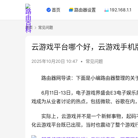
首页
路由器设置
192.168.1.1
首页
常见问题
云游戏平台哪个好，云游戏手机版
2025年10月20日 10:47
•
常见问题
路由器网导读：下面是小编路由器整理的关于
6月11日-13日，电子游戏界盛会E3电子
戏成为从业者讨论的热点，包括微软、谷歌在内
实际上，云游戏并不是一个新鲜事物，起码不是第
化云游戏平台既已出现，当时也震动了整个游戏