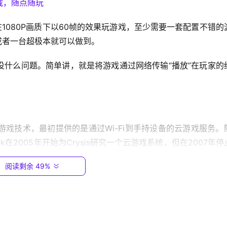
1080P画质下以60帧的效果玩游戏，至少需要一套配置不错的
机或者一台超极本就可以做到。
没什么问题。简单讲，就是将游戏通过网络传输“播放”在玩家的
示了云游戏技术，最初提供的是通过Wi-Fi到手持设备的云游戏服务。
在2005年开始为Crysis研究一个云游戏系统，但在2007年停
阅读剩余 49%
到了希望，多家知名公司加入到了云游戏平台的搭建，其中有在
头谷歌，甚至传闻零售业大佬沃尔玛也要加入云游戏的竞争。