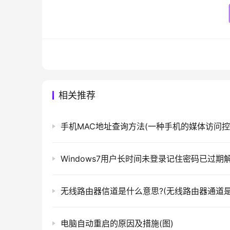
今年的E3，云游戏成为重点，在E3展会前夕
此举意味着微软将与11月发布云游戏的谷
进军游戏市场，用云游戏布局未来，游戏界大震！
将会有30款3A大作！
相关推荐
国内云游戏的情况怎么样？
不过，谷歌不入华大家都知道，在这种情况
其实，不用担心。早就有网友发现，腾讯云游
注云游戏，但是现在腾讯的云游戏平台暂时只开
电脑自动重启的原因及措施(图)