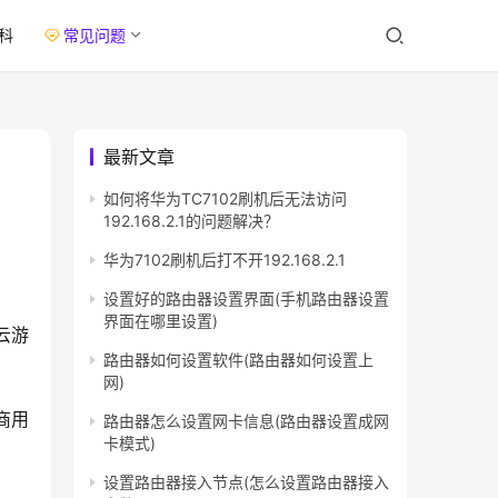
科
常见问题
最新文章
如何将华为TC7102刷机后无法访问
192.168.2.1的问题解决？
华为7102刷机后打不开192.168.2.1
设置好的路由器设置界面(手机路由器设置
界面在哪里设置)
云游
路由器如何设置软件(路由器如何设置上
网)
商用
路由器怎么设置网卡信息(路由器设置成网
卡模式)
设置路由器接入节点(怎么设置路由器接入