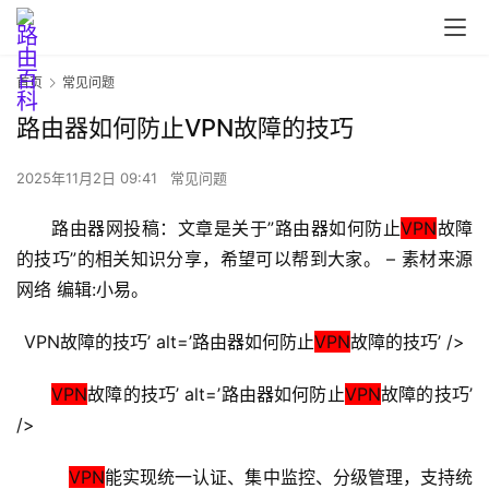
首页
常见问题
路由器如何防止VPN故障的技巧
2025年11月2日 09:41
常见问题
首
路由器网投稿：文章是关于”路由器如何防止
VPN
故障
页
的技巧”的相关知识分享，希望可以帮到大家。 – 素材来源
网络 编辑:小易。
路
VPN故障的技巧’ alt=’路由器如何防止
VPN
故障的技巧’ />
由
器
VPN
故障的技巧’ alt=’路由器如何防止
VPN
故障的技巧’ 
设
/>
置
VPN
能实现统一认证、集中监控、分级管理，支持统