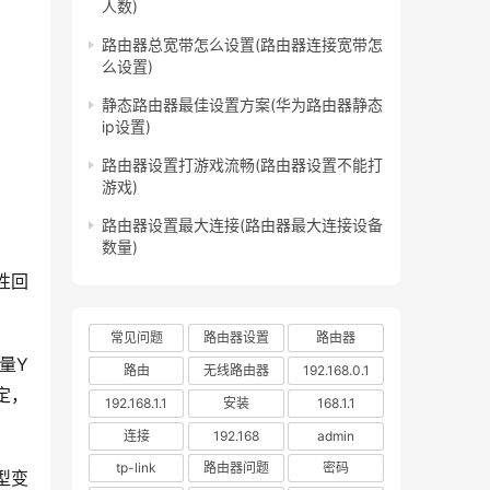
人数)
路由器总宽带怎么设置(路由器连接宽带怎
么设置)
静态路由器最佳设置方案(华为路由器静态
ip设置)
路由器设置打游戏流畅(路由器设置不能打
游戏)
路由器设置最大连接(路由器最大连接设备
数量)
性回
常见问题
路由器设置
路由器
量Y
路由
无线路由器
192.168.0.1
定，
192.168.1.1
安装
168.1.1
连接
192.168
admin
tp-link
路由器问题
密码
型变