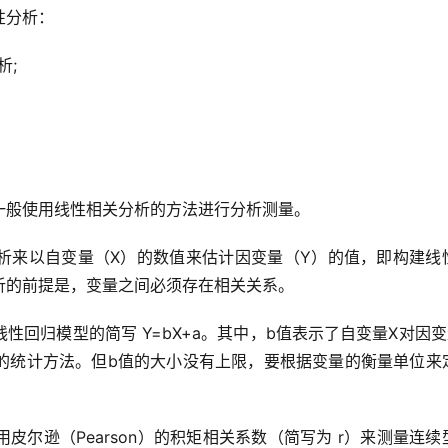
性分析：
析;
一般使用线性相关分析的方法进行分析测量。
析来以自变量（X）的数值来估计因变量（Y）的值，即构建线
析的前提是，变量之间必须存在相关关系。
回归模型的简写 Y=bX+a。其中，b值表示了自变量X对因变
的统计方法。但b值的大小没有上限，要根据变量的衡量单位来
。
尔逊（Pearson）的积矩相关系数（简写为 r）来测量连续