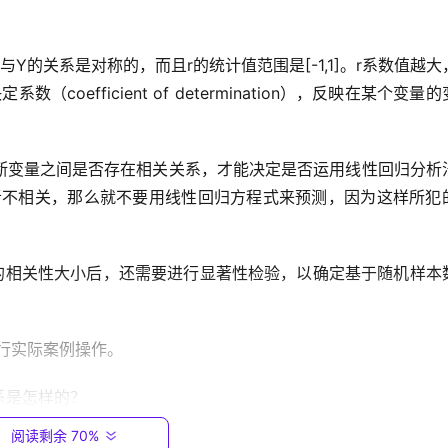
与Y的关系是对称的，而且r的统计值范围是[-1,1]。r系数值越大
oefficient of determination），反映在某个变量
判断变量之间是否存在相关关系，才能决定是否运用线性回归分析
者不相关，那么就不要用线性回归方程式来预测，因为这样所犯
量间的相关性大小后，还需要进行显著性检验，以确定基于随机样本
据进行实际案例操作。
系是怎样的？
阅读剩余 70%
。