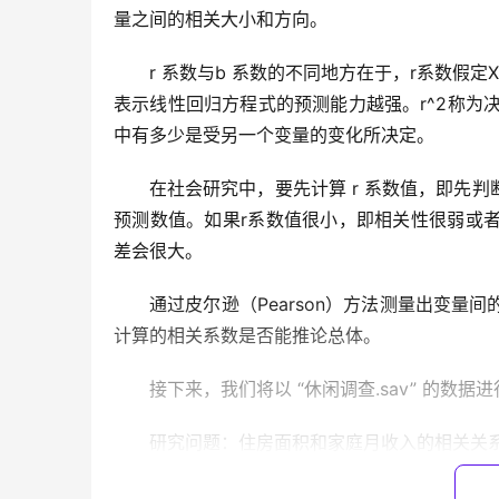
量之间的相关大小和方向。
r 系数与b 系数的不同地方在于，r系数假定X
表示线性回归方程式的预测能力越强。r^2称为决定系数（c
中有多少是受另一个变量的变化所决定。
在社会研究中，要先计算 r 系数值，即先
预测数值。如果r系数值很小，即相关性很弱或
差会很大。
通过皮尔逊（Pearson）方法测量出变
计算的相关系数是否能推论总体。
接下来，我们将以 “休闲调查.sav” 的数
研究问题：住房面积和家庭月收入的相关关
针对该研究问题，SPSS的分析操作如下过程