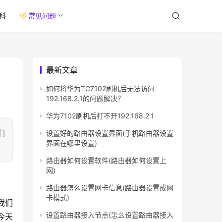
科
常见问题
最新文章
如何将华为TC7102刷机后无法访问
192.168.2.1的问题解决？
华为7102刷机后打不开192.168.2.1
们
设置好的路由器设置界面(手机路由器设置
界面在哪里设置)
路由器如何设置软件(路由器如何设置上
网)
路由器怎么设置网卡信息(路由器设置成网
卡模式)
我们
设置路由器接入节点(怎么设置路由器接入
今天