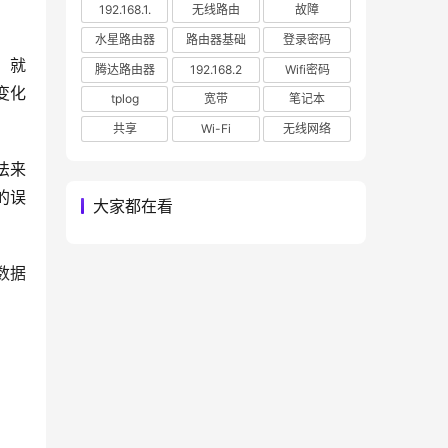
192.168.1.
无线路由
故障
水星路由器
路由器基础
登录密码
，就
腾达路由器
192.168.2
Wifi密码
的变化
tplog
宽带
笔记本
共享
Wi-Fi
无线网络
法来
的误
大家都在看
数据