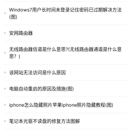
Windows7用户长时间未登录记住密码已过期解决方法
路
(图)
由
器
安网路由器
百
科
无线路由器信道是什么意思?(无线路由器通道是什么意
思？)
常
见
该网站无法访问是什么原因
问
题
电脑自动重启的原因及措施(图)
iphone怎么隐藏照片苹果iphone照片隐藏教程(图)
笔记本光驱不读盘的修复方法图解