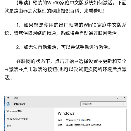
设
【导读】预装的Win10家庭中文版系统如何激活，下面
置
就是路由器之家整理的网络知识百科，来看看吧！
	1、如果您是使用的出厂预装的Win10家庭中文版系
1
统，请您保障网络的畅通，系统将会自动通过联网激活。
9
2
	2、如无法自动激活，可以尝试手动进行激活。
.
1
	在联网的状态下，点击开始→选择设置→更新和安全
6
→激活→点击激活的按钮(也可以尝试更换网络环境后点激
8
活)，
.
1
.
1
1