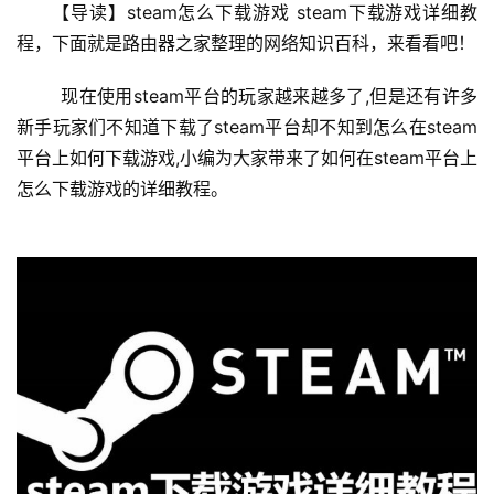
设
【导读】steam怎么下载游戏 steam下载游戏详细教
置
程，下面就是路由器之家整理的网络知识百科，来看看吧！
	现在使用steam平台的玩家越来越多了,但是还有许多
1
新手玩家们不知道下载了steam平台却不知到怎么在steam
9
平台上如何下载游戏,小编为大家带来了如何在steam平台上
2
怎么下载游戏的详细教程。
.
1
6
8
.
1
.
1
1