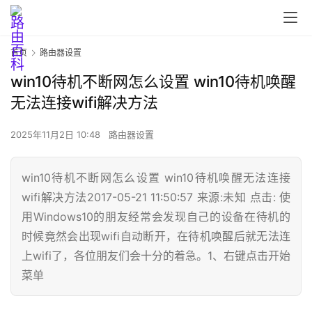
首页
路由器设置
win10待机不断网怎么设置 win10待机唤醒
无法连接wifi解决方法
2025年11月2日 10:48
路由器设置
win10待机不断网怎么设置 win10待机唤醒无法连接
首
wifi解决方法2017-05-21 11:50:57 来源:未知 点击: 使
页
用Windows10的朋友经常会发现自己的设备在待机的
时候竟然会出现wifi自动断开，在待机唤醒后就无法连
上wifi了，各位朋友们会十分的着急。1、右键点击开始
路
菜单
由
器