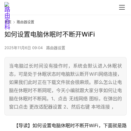
首页
路由器设置
如何设置电脑休眠时不断开WiFi
2025年11月6日 09:04
路由器设置
当电脑过长时间没有操作时，系统会默认进入休眠状
态，可是处于休眠状态时电脑默认断开WiFi网络连接，
首
如果我们此时正在下载文件就会很麻烦。那么怎么让电
页
脑在休眠时不断网呢，今天小编就跟大家分享如何让电
脑在休眠时不断网。1、点击 无线网络 图标，在弹出的
窗口点击 更改适配器设置 2、然后右键 本地连接 ，
路
由
器
【导读】如何设置电脑休眠时不断开WiFi，下面就是路
设