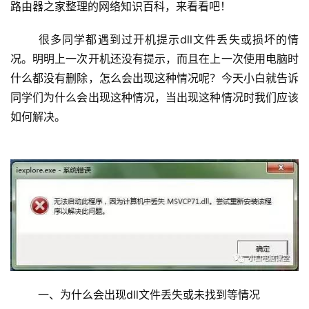
路由器之家整理的网络知识百科，来看看吧！
置
	很多同学都遇到过开机提示dll文件丢失或损坏的情
况。明明上一次开机还没有提示，而且在上一次使用电脑时
1
什么都没有删除，怎么会出现这种情况呢？今天小白就告诉
9
同学们为什么会出现这种情况，当出现这种情况时我们应该
2
.
如何解决。
1
6
8
.
1
.
1
1
	一、为什么会出现dll文件丢失或未找到等情况
9