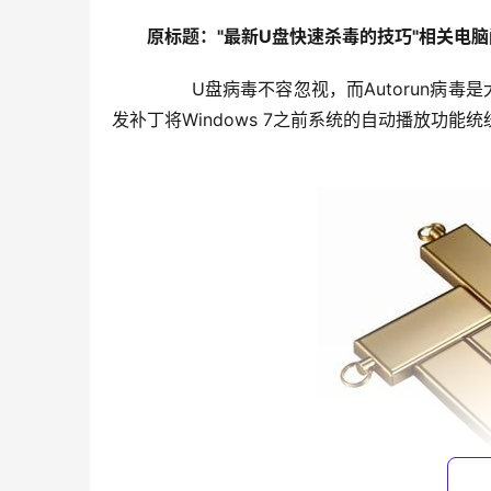
原标题："最新U盘快速杀毒的技巧"相关电脑
	　　U盘病毒不容忽视，而Autorun病毒是大家最为常见的U盘病毒，为了降低这种病毒带来的威胁，微软甚至
发补丁将Windows 7之前系统的自动播放功