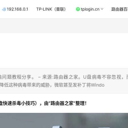
192.168.0.1
TP-LINK（普联）
tplogin.cn
路由器百
脑问题教程分享。 – 来源:路由器之家。U盘病毒不容忽视，
了降低这种病毒带来的威胁，微软甚至发补丁将Windo
盘快速杀毒小技巧），由“路由器之家”整理！