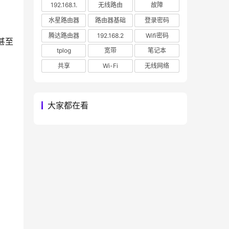
192.168.1.
无线路由
故障
水星路由器
路由器基础
登录密码
腾达路由器
192.168.2
Wifi密码
tplog
宽带
笔记本
共享
Wi-Fi
无线网络
大家都在看