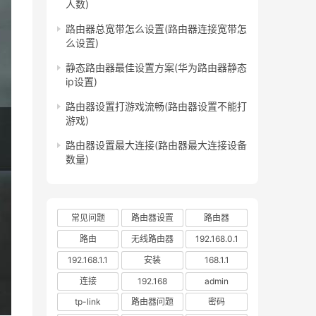
人数)
路由器总宽带怎么设置(路由器连接宽带怎
么设置)
静态路由器最佳设置方案(华为路由器静态
ip设置)
路由器设置打游戏流畅(路由器设置不能打
游戏)
路由器设置最大连接(路由器最大连接设备
数量)
常见问题
路由器设置
路由器
路由
无线路由器
192.168.0.1
192.168.1.1
安装
168.1.1
连接
192.168
admin
tp-link
路由器问题
密码