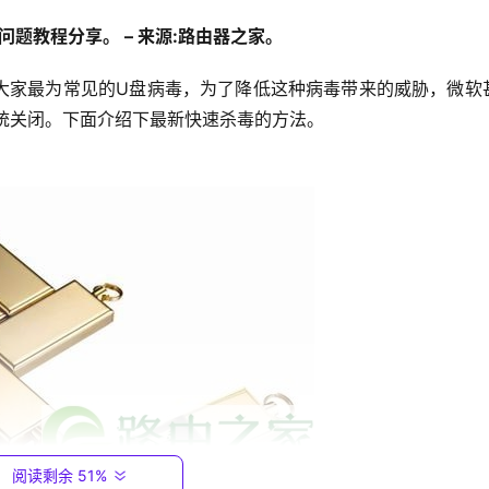
问题教程分享。 – 来源:路由器之家。
能统统关闭。下面介绍下最新快速杀毒的方法。
阅读剩余 51%