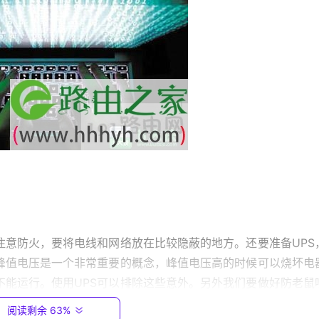
注意防火，要将电线和网络放在比较隐蔽的地方。还要准备UPS
峰值电压是一个非常重要的概念，峰值电压高的时候可以烧坏电
不能运行。使用UPS可以排除这些意外。另外我们要做好防老鼠
阅读剩余 63%