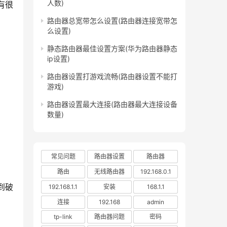
人数)
有很
路由器总宽带怎么设置(路由器连接宽带怎
么设置)
静态路由器最佳设置方案(华为路由器静态
ip设置)
路由器设置打游戏流畅(路由器设置不能打
游戏)
路由器设置最大连接(路由器最大连接设备
数量)
常见问题
路由器设置
路由器
路由
无线路由器
192.168.0.1
到破
192.168.1.1
安装
168.1.1
连接
192.168
admin
tp-link
路由器问题
密码