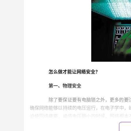
　　怎么做才能让网络安全？
　　第一、物理安全
　　除了要保证要有电脑锁之外，更多的要
确保网络能够以持续的电压运行，在电子学中，
迫使网络瘫痪，峰值电压最小的时候，网络根本
网线
。