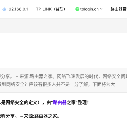
192.168.0.1
TP-LINK（普联）
tplogin.cn
路由器百
分享。 – 来源:路由器之家。网络飞速发展的时代，网络安全问
做到网络安全？应该有很多人并不是十分了解，下面将为大
么是网络安全的定义），由“
路由器
之家”整理！
程分享。 – 来源:路由器之家。