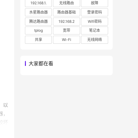
192.168.1.
无线路由
故障
水星路由器
路由器基础
登录密码
腾达路由器
192.168.2
Wifi密码
tplog
宽带
笔记本
共享
Wi-Fi
无线网络
大家都在看
，以
器，
咬坏