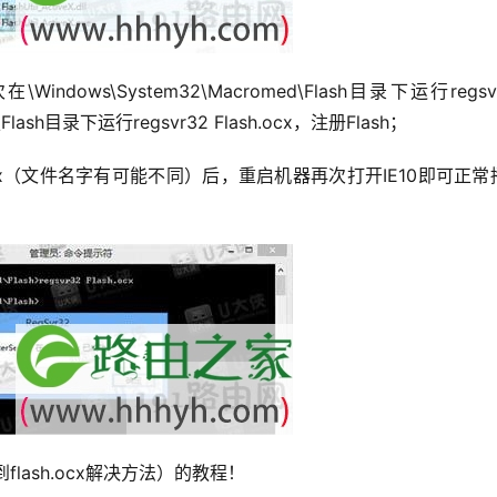
ws\System32\Macromed\Flash目录下运行regsvr
d\Flash目录下运行regsvr32 Flash.ocx，注册Flash；
ocx（文件名字有可能不同）后，重启机器再次打开IE10即可正常
到flash.ocx解决方法）的教程！