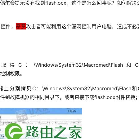
偶尔会提示没有找到flash.ocx，这个是怎么回事呢？如何解决
用的控件，
恶意
攻击者可能利用这个漏洞控制用户电脑，造成不必
C：\Windows\System32\Macromed\Flash和
的完全控制权限。
别拷贝C：\Windows\System32\Macromed\Flash
ash下的文件到故障机器的相同目录下，或者直接下载flash.ocx附件替换