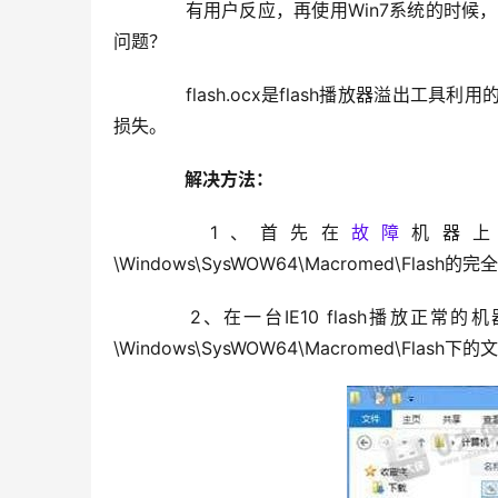
　　有用户反应，再使用Win7系统的时候，
问题？
　　flash.ocx是flash播放器溢出工具利
损失。
　　解决方法：
　　1、首先在
故障
机器上取得
\Windows\SysWOW64\Macromed\Flash
　　2、在一台IE10 flash播放正常的机器上分
\Windows\SysWOW64\Macromed\Fl