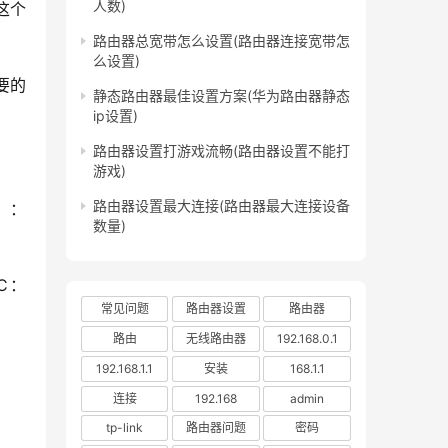
人数)
这个
路由器总宽带怎么设置(路由器连接宽带怎
么设置)
要的
静态路由器最佳设置方案(华为路由器静态
ip设置)
路由器设置打游戏流畅(路由器设置不能打
游戏)
路由器设置最大连接(路由器最大连接设备
C：
数量)
和C：
常见问题
路由器设置
路由器
；
路由
无线路由器
192.168.0.1
192.168.1.1
安装
168.1.1
连接
192.168
admin
tp-link
路由器问题
密码