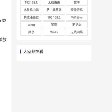
192.168.1.
无线路由
故障
水星路由器
路由器基础
登录密码
腾达路由器
192.168.2
Wifi密码
32 
tplog
宽带
笔记本
共享
Wi-Fi
无线网络
播放
大家都在看