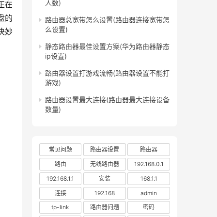
人数)
盘的
路由器总宽带怎么设置(路由器连接宽带怎
么设置)
决妙
静态路由器最佳设置方案(华为路由器静态
ip设置)
路由器设置打游戏流畅(路由器设置不能打
游戏)
路由器设置最大连接(路由器最大连接设备
数量)
常见问题
路由器设置
路由器
路由
无线路由器
192.168.0.1
192.168.1.1
安装
168.1.1
连接
192.168
admin
tp-link
路由器问题
密码