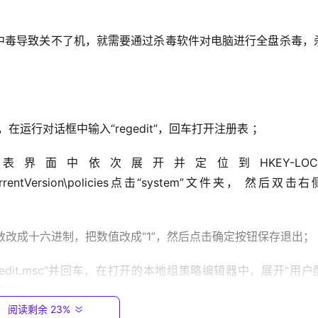
”，在运行对话框中输入“regedit”，回车打开注册表 ；
s\CurrentVersion\policies点击“system”文件夹， 然后双击
数改成十六进制，把数值改成“1”，然后点击确定按钮保存退出；
务栏；
阅读剩余 23%