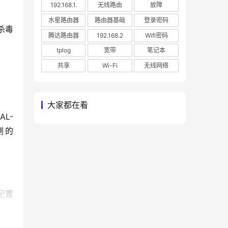
192.168.1.
无线路由
故障
水星路由器
路由器基础
登录密码
腾达路由器
192.168.2
Wifi密码
tplog
宽带
笔记本
共享
Wi-Fi
无线网络
大家都在看
右侧的