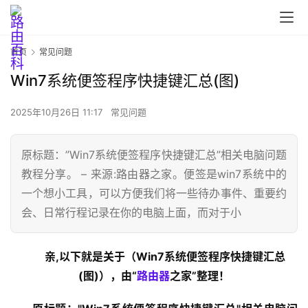
首页
常见问题
Win7系统便签程序快捷键汇总(图)
2025年10月26日 11:17
常见问题
原标题：”Win7系统便签程序快捷键汇总”相关电脑问题
教程分享。 – 来源:路由器之家。便签是win7系统中的
一个想小工具，可以方便我们将一些待办事件、重要约
首
会、日常行程记录在你的电脑上面，而对于小
页
亲,以下就是关于（Win7系统便签程序快捷键汇总
路
(图)），由“
路由器
之家”整理！
由
器