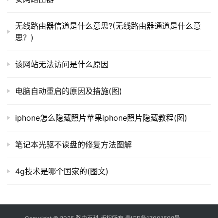
由
器
无线路由器信道是什么意思?(无线路由器通道是什么意
百
思？)
科
该网站无法访问是什么原因
常
电脑自动重启的原因及措施(图)
见
问
题
iphone怎么隐藏照片苹果iphone照片隐藏教程(图)
笔记本光驱不读盘的修复方法图解
4g技术是哪个国家的(图文)